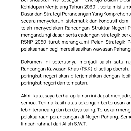
Kehidupan Menjelang Tahun 2030’’
, serta misi unt
Dasar dan Strategi Perancangan Yang Komprehensi
secara menyeluruh, sistematik dan kondusif demi
telah menyediakan Rancangan Struktur Negeri P
mengandungi dasar serta cadangan strategik ber
RSNP 2050 turut merangkumi Pelan Strategik Pem
pelaksanaan bagi merealisasikan wawasan Pahang
Dokumen ini seterusnya menjadi
salah satu
ru
Rancangan Kawasan Khas (RKK) di setiap daerah. Me
peringkat negeri akan diterjemahkan dengan lebih
peringkat negeri dan tempatan.
Akhir kata, saya berharap laman ini dapat menjad
semua. Terima kasih atas sokongan berterusan 
lebih terancang dan berdaya saing. Teruskan meng
pelaksanaan perancangan di Negeri Pahang. Sem
limpah rahmat dari Allah S.W.T.