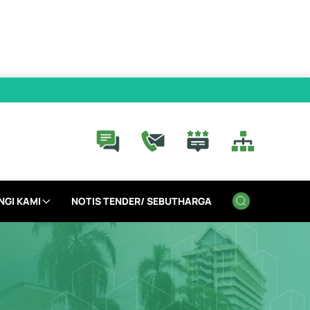
NGI KAMI
NOTIS TENDER/ SEBUTHARGA