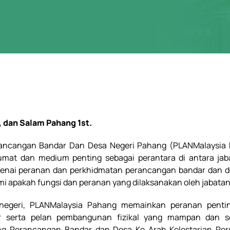
dan Salam Pahang 1st.
rancangan Bandar Dan Desa Negeri Pahang (PLANMalaysia 
mat dan medium penting sebagai perantara di antara jab
engenai peranan dan perkhidmatan perancangan bandar dan 
apakah fungsi dan peranan yang dilaksanakan oleh jabatan
 negeri, PLANMalaysia Pahang memainkan peranan penti
r serta pelan pembangunan fizikal yang mampan dan s
g Perancangan Bandar dan Desa Ke Arah Kelestarian Pers