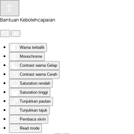
Skip to main content
Bantuan Kebolehcapaian
Warna terbalik
Monochrome
Contrast warna Gelap
Contrast warna Cerah
Saturation rendah
Saturation tinggi
Tunjukkan pautan
Tunjukkan tajuk
Pembaca skrin
Read mode