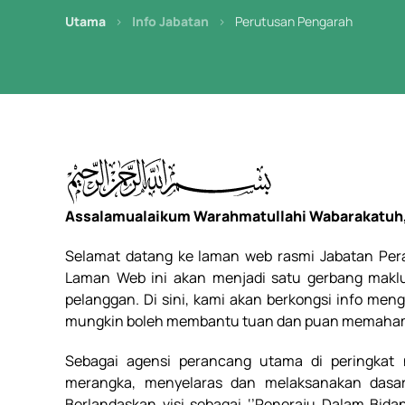
Utama
Info Jabatan
Perutusan Pengarah
Assalamualaikum Warahmatullahi Wabarakatuh, 
Selamat datang ke laman web rasmi Jabatan Pe
Laman Web ini akan menjadi satu gerbang maklu
pelanggan. Di sini, kami akan berkongsi info m
mungkin boleh membantu tuan dan puan memahami 
Sebagai agensi perancang utama di peringkat
merangka, menyelaras dan melaksanakan dasa
Berlandaskan visi sebagai ‘’
Peneraju Dalam Bidan